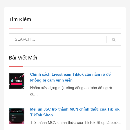
Tìm Kiếm
Bài Viết Mới
Chính sách Livestream Tiktok cần nắm rõ để
không bị cấm vĩnh viễn
Nhằm xây dựng một cộng đồng an toàn để người
dù...
MeFun JSC trở thành MCN chính thức của TikTok,
TikTok Shop
Trở thành MCN chính thức của TikTok Shop là bướ...