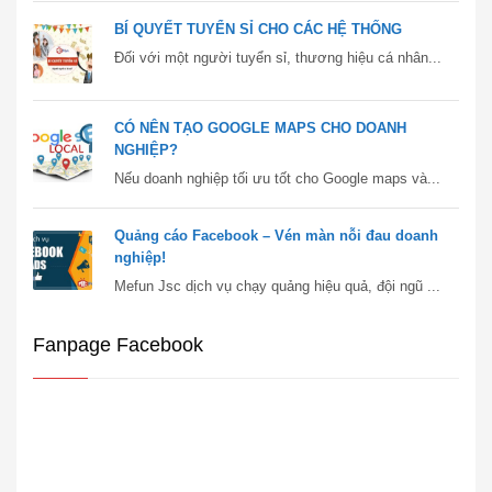
BÍ QUYẾT TUYỂN SỈ CHO CÁC HỆ THỐNG
Đối với một người tuyển sỉ, thương hiệu cá nhân...
CÓ NÊN TẠO GOOGLE MAPS CHO DOANH
NGHIỆP?
Nếu doanh nghiệp tối ưu tốt cho Google maps và...
Quảng cáo Facebook – Vén màn nỗi đau doanh
nghiệp!
Mefun Jsc dịch vụ chạy quảng hiệu quả, đội ngũ ...
Fanpage Facebook