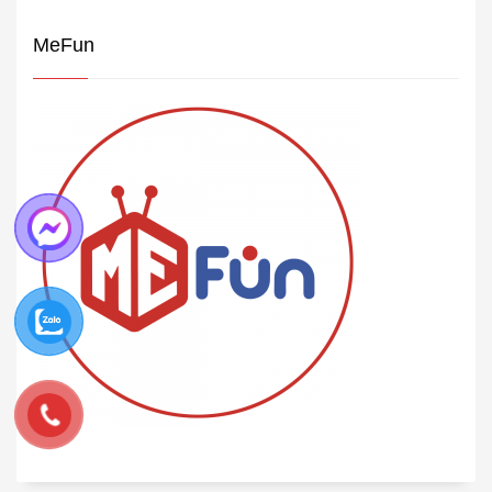
MeFun