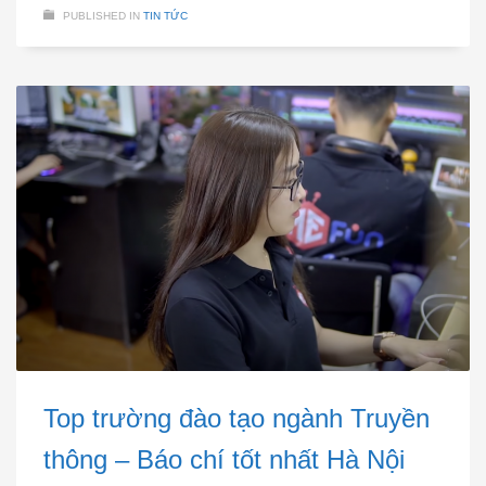
PUBLISHED IN
TIN TỨC
Top trường đào tạo ngành Truyền
thông – Báo chí tốt nhất Hà Nội