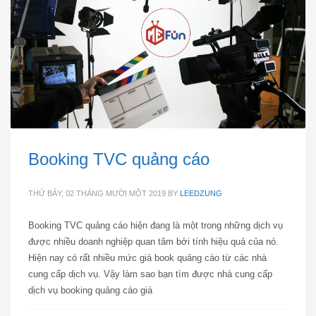
Booking TVC quảng cáo
THỨ BẢY, 02 THÁNG MƯỜI MỘT 2019
BY
LEEDZUNG
Booking TVC quảng cáo hiện đang là một trong những dịch vụ
được nhiều doanh nghiệp quan tâm bởi tính hiệu quả của nó.
Hiện nay có rất nhiều mức giá book quảng cáo từ các nhà
cung cấp dịch vụ. Vậy làm sao bạn tìm được nhà cung cấp
dịch vụ booking quảng cáo giá