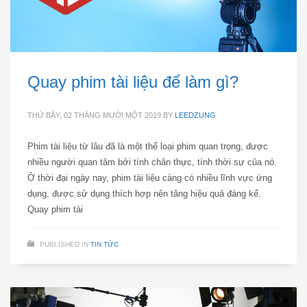
Quay phim tài liệu để làm gì?
THỨ BẢY, 02 THÁNG MƯỜI MỘT 2019
BY
LEEDZUNG
Phim tài liệu từ lâu đã là một thể loại phim quan trọng, được
nhiều người quan tâm bởi tính chân thực, tính thời sự của nó.
Ở thời đại ngày nay, phim tài liệu càng có nhiều lĩnh vực ứng
dụng, được sử dụng thích hợp nên tăng hiệu quả đáng kể.
Quay phim tài
PUBLISHED IN
TIN TỨC