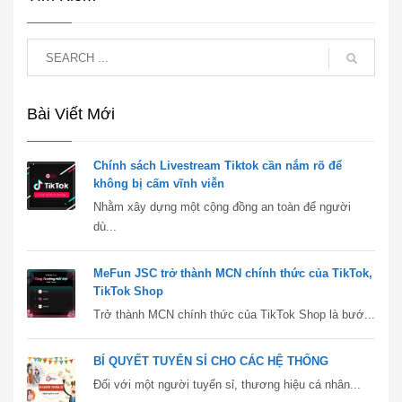
Bài Viết Mới
Chính sách Livestream Tiktok cần nắm rõ để
không bị cấm vĩnh viễn
Nhằm xây dựng một cộng đồng an toàn để người
dù...
MeFun JSC trở thành MCN chính thức của TikTok,
TikTok Shop
Trở thành MCN chính thức của TikTok Shop là bướ...
BÍ QUYẾT TUYỂN SỈ CHO CÁC HỆ THỐNG
Đối với một người tuyển sỉ, thương hiệu cá nhân...